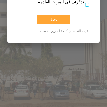
تذكرني في المرات القادمة
دخول
في حالة نسيان كلمة المرور أضغط هنا