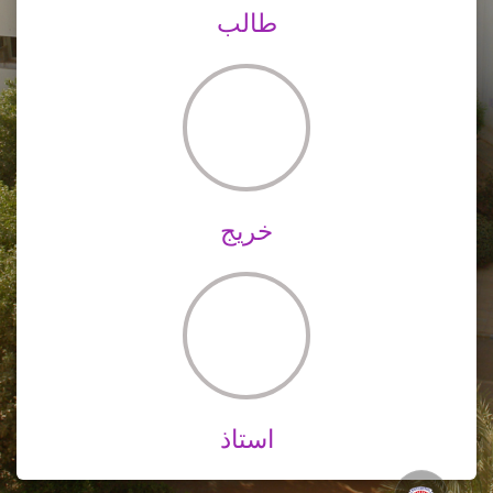
طالب
خريج
خريج
استاذ
استاذ