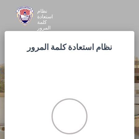
نظام
استعادة
كلمة
المرور
نظام استعادة كلمة المرور
طالب