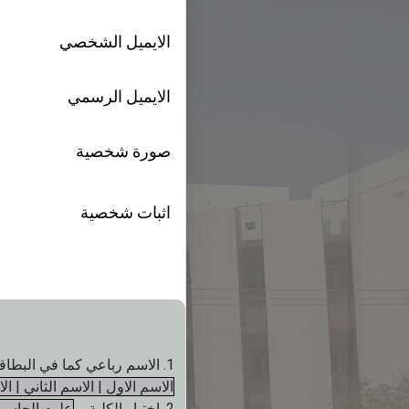
الايميل الشخصي
الايميل الرسمي
صورة شخصية
اثبات شخصية
1. الاسم رباعي كما في البطاقة
الاسم الاول | الاسم الثاني | ال
2. اختيار الكلية
علوم الحاس