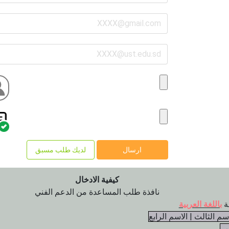
ارسال
لديك طلب مسبق
كيفية الادخال
نافذة طلب المساعدة من الدعم الفني
باللغة العربية
اسم الثالث | الاسم الرابع
وب