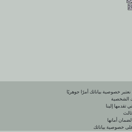
2
نعتبر خصوصية بياناتك أمرًا جوهريًا
ك الشخصية
 تقدمها إلينا
ثالث
لضمان أمانها
على خصوصية بياناتك