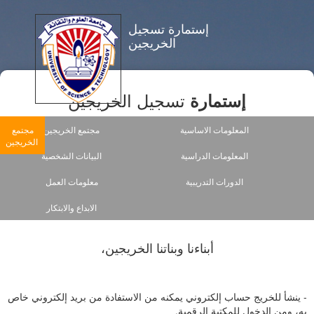
إستمارة تسجيل
الخريجين
تسجيل الخريجين
إستمارة
المعلومات الاساسية
مجتمع الخريجين
مجتمع
الخريجين
المعلومات الدراسية
البيانات الشخصية
الدورات التدريبية
معلومات العمل
الابداع والابتكار
أبناءنا وبناتنا الخريجين،
- ينشأ للخريج حساب إلكتروني يمكنه من الاستفادة من بريد إلكتروني خاص
به، ومن الدخول للمكتبة الرقمية.